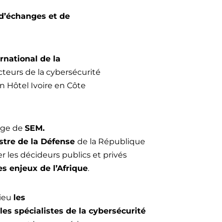
d’échanges et de
rnational de la
cteurs de la cybersécurité
an Hôtel Ivoire en Côte
age de
SEM.
stre de la Défense
de la République
er les décideurs publics et privés
s enjeux de l’Afrique
.
lieu
les
les spécialistes de la cybersécurité