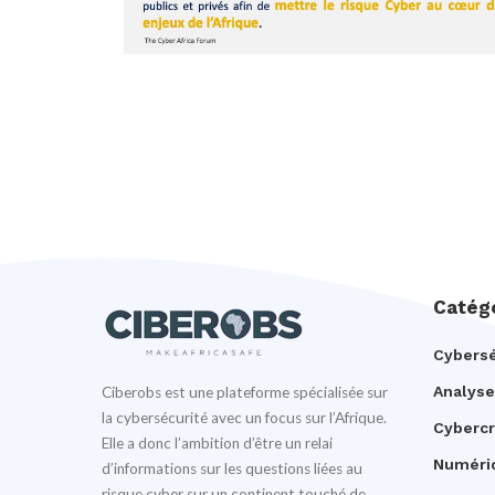
Catég
Cybersé
Analyse
Ciberobs est une plateforme spécialisée sur
la cybersécurité avec un focus sur l’Afrique.
Cyberc
Elle a donc l’ambition d’être un relai
Numéri
d’informations sur les questions liées au
risque cyber sur un continent touché de