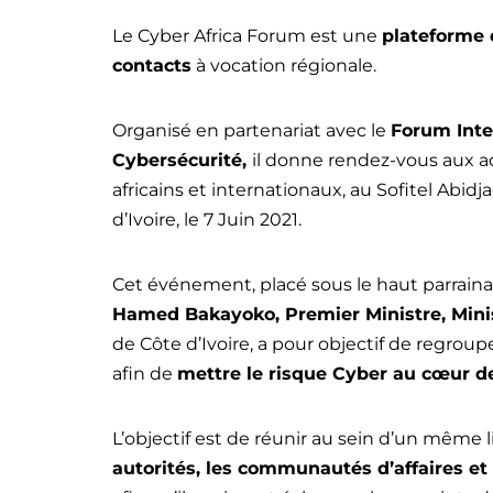
Le Cyber Africa Forum est une
plateforme 
contacts
à vocation régionale.
Organisé en partenariat avec le
Forum Inte
Cybersécurité,
il donne rendez-vous aux a
africains et internationaux, au Sofitel Abidj
d’Ivoire, le 7 Juin 2021.
Cet événement, placé sous le haut parrain
Hamed Bakayoko, Premier Ministre, Mini
de Côte d’Ivoire, a pour objectif de regroup
afin de
mettre le risque Cyber au cœur de
L’objectif est de réunir au sein d’un même 
autorités, les communautés d’affaires et 