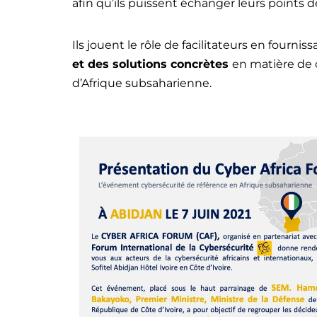
afin qu’ils puissent échanger leurs points d
Ils jouent le rôle de facilitateurs en fournis
et des solutions concrètes
en matière de 
d’Afrique subsaharienne.