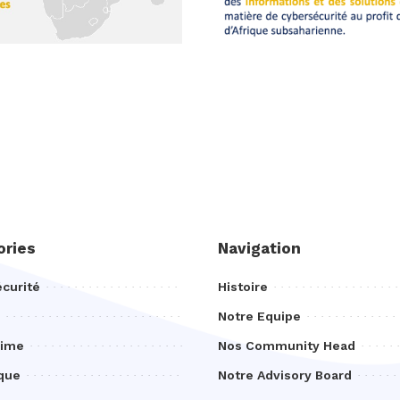
ories
Navigation
curité
Histoire
Notre Equipe
rime
Nos Community Head
que
Notre Advisory Board