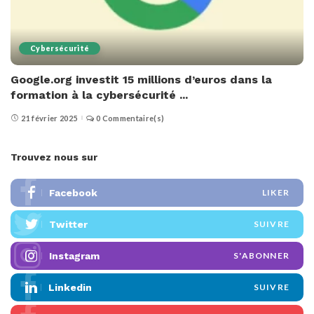
Cybersécurité
Google.org investit 15 millions d’euros dans la
formation à la cybersécurité ...
21 février 2025
0 Commentaire(s)
Trouvez nous sur
Facebook
LIKER
Twitter
SUIVRE
Instagram
S'ABONNER
Linkedin
SUIVRE