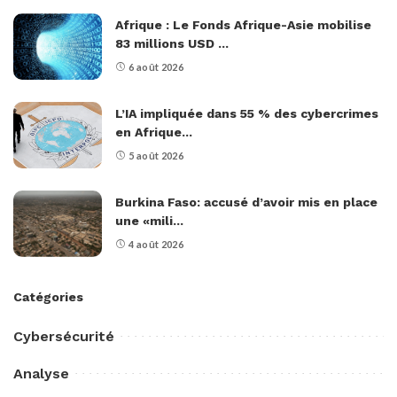
Afrique : Le Fonds Afrique-Asie mobilise
83 millions USD ...
6 août 2026
L’IA impliquée dans 55 % des cybercrimes
en Afrique...
5 août 2026
Burkina Faso: accusé d’avoir mis en place
une «mili...
4 août 2026
Catégories
Cybersécurité
Analyse