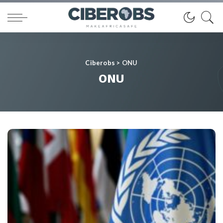
Ciberobs
>
ONU
ONU