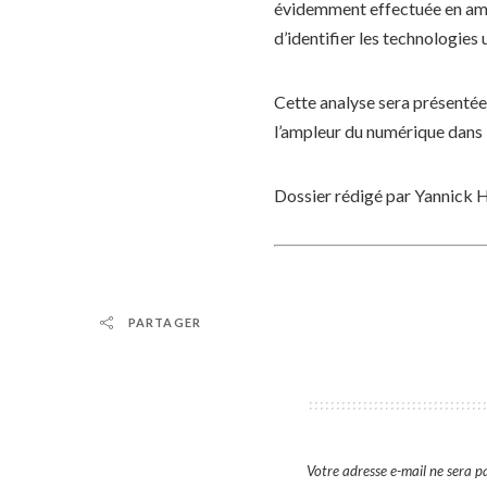
évidemment effectuée en amon
d’identifier les technologies
Cette analyse sera présentée
l’ampleur du numérique dans
Dossier rédigé par Yannick
PARTAGER
Votre adresse e-mail ne sera pa