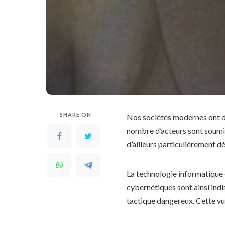
SHARE ON
Nos sociétés modernes ont dé
nombre d’acteurs sont soumis 
d’ailleurs particulièrement 
La technologie informatique e
cybernétiques sont ainsi indi
tactique dangereux. Cette vu