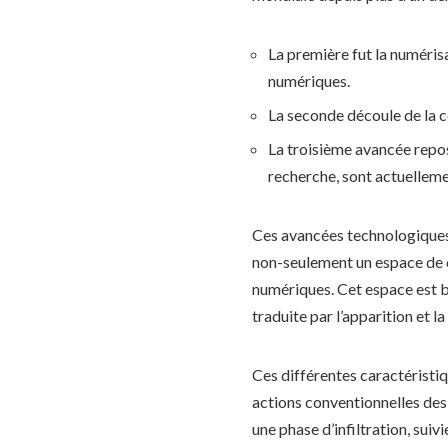
La première fut la numéris
numériques.
La seconde découle de la c
La troisième avancée repos
recherche, sont actuellemen
Ces avancées technologiques 
non-seulement un espace de 
numériques. Cet espace est bas
traduite par l’apparition et 
Ces différentes caractérist
actions conventionnelles des 
une phase d’infiltration, sui