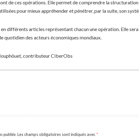
t de ces opérations. Elle permet de comprendre la structuration 
 utilisées pour mieux appréhender et pénétrer, par la suite, son syst
 en différents articles représentant chacun une opération. Elle se
 le quotidien des acteurs économiques mondiaux.
 Houphöuet, contributeur CIberObs
s publiée.
Les champs obligatoires sont indiqués avec
*