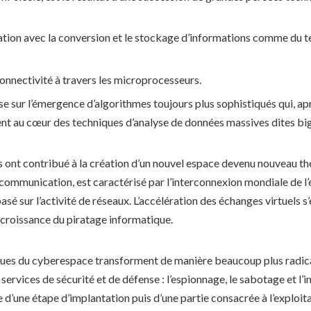
ation avec la conversion et le stockage d’informations comme du 
onnectivité à travers les microprocesseurs.
e sur l’émergence d’algorithmes toujours plus sophistiqués qui, a
t au cœur des techniques d’analyse de données massives dites big da
ont contribué à la création d’un nouvel espace devenu nouveau th
communication, est caractérisé par l’interconnexion mondiale de 
é sur l’activité de réseaux. L’accélération des échanges virtuels s’e
la croissance du piratage informatique.
iques du cyberespace transforment de manière beaucoup plus radic
services de sécurité et de défense : l’espionnage, le sabotage et l’
vie d’une étape d’implantation puis d’une partie consacrée à l’exploi