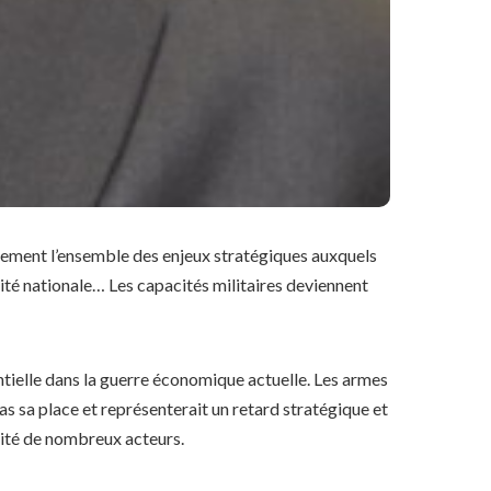
lement l’ensemble des enjeux stratégiques auxquels
rité nationale… Les capacités militaires deviennent
ntielle dans la guerre économique actuelle. Les armes
as sa place et représenterait un retard stratégique et
rité de nombreux acteurs.