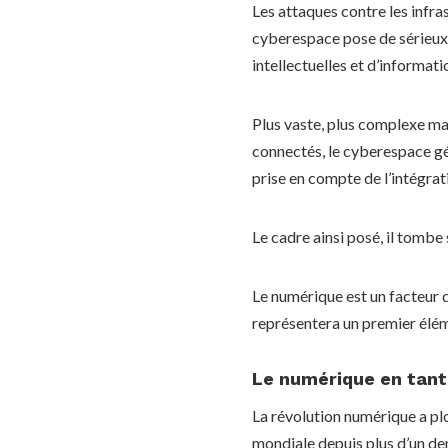
Les attaques contre les infra
cyberespace pose de sérieux p
intellectuelles et d’informati
Plus vaste, plus complexe mai
connectés, le cyberespace gén
prise en compte de l’intégrat
Le cadre ainsi posé, il tombe
Le numérique est un facteur de
représentera un premier élé
Le numérique en tant
La révolution numérique a pl
mondiale depuis plus d’un dem