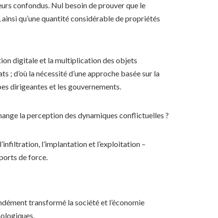
teurs confondus. Nul besoin de prouver que le
 ainsi qu’une quantité considérable de propriétés
on digitale et la multiplication des objets
ts ; d’où la nécessité d’une approche basée sur la
ipes dirigeantes et les gouvernements.
change la perception des dynamiques conflictuelles ?
infiltration, l’implantation et l’exploitation –
orts de force.
ndément transformé la société et l’économie
nologiques.