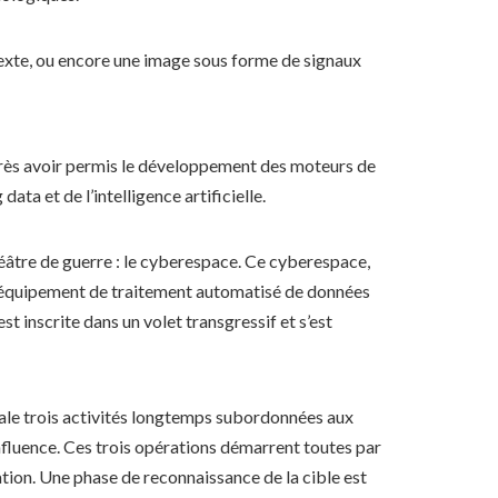
texte, ou encore une image sous forme de signaux
près avoir permis le développement des moteurs de
ta et de l’intelligence artificielle.
éâtre de guerre : le cyberespace. Ce cyberespace,
l’équipement de traitement automatisé de données
st inscrite dans un volet transgressif et s’est
ale trois activités longtemps subordonnées aux
influence. Ces trois opérations démarrent toutes par
tation. Une phase de reconnaissance de la cible est