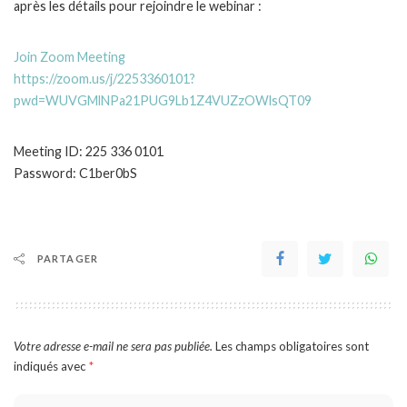
après les détails pour rejoindre le webinar :
Join Zoom Meeting
https://zoom.us/j/2253360101?
pwd=WUVGMlNPa21PUG9Lb1Z4VUZzOWlsQT09
Meeting ID: 225 336 0101
Password: C1ber0bS
PARTAGER
Votre adresse e-mail ne sera pas publiée.
Les champs obligatoires sont
indiqués avec
*