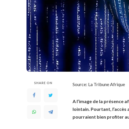
SHARE ON
Source: La Tribune Afrique
A l’image de la présence a
lointain. Pourtant, l’accès
pourraient bien profiter a