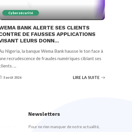
Cybersécurité
WEMA BANK ALERTE SES CLIENTS
CONTRE DE FAUSSES APPLICATIONS
VISANT LEURS DONN...
Au Nigeria, la banque Wema Bank hausse le ton face à
une recrudescence de fraudes numériques ciblant ses
clients.
...
LIRE LA SUITE
3 août 2026
Newsletters
Pour ne rien manquer de notre actualité,