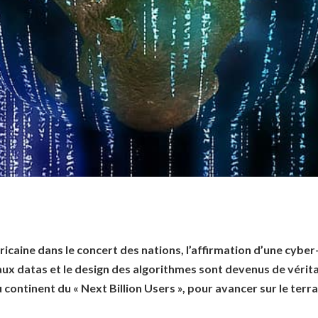
fricaine dans le concert des nations, l’affirmation d’une cyb
 aux datas et le design des algorithmes sont devenus de vérita
u continent du « Next Billion Users », pour avancer sur le ter