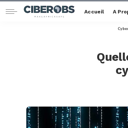
Accueil
A Pro
Cybe
Quell
cy