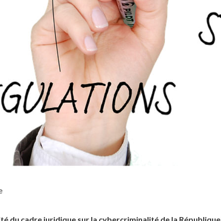
e
té du cadre juridique sur la cybercriminalité de la Républiq