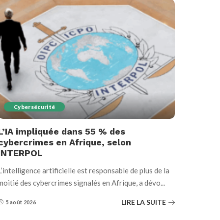
Cybersécurité
L’IA impliquée dans 55 % des
cybercrimes en Afrique, selon
INTERPOL
L’intelligence artificielle est responsable de plus de la
moitié des cybercrimes signalés en Afrique, a dévo
...
LIRE LA SUITE
5 août 2026