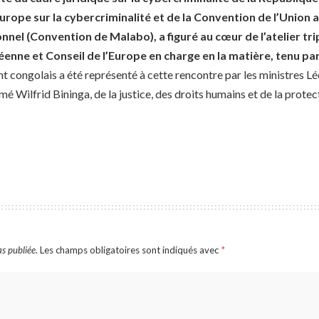
rope sur la cybercriminalité et de la Convention de l’Union a
nel (Convention de Malabo), a figuré au cœur de l’atelier tri
enne et Conseil de l’Europe en charge en la matière, tenu par 
 congolais a été représenté à cette rencontre par les ministres L
 Wilfrid Bininga, de la justice, des droits humains et de la prote
s publiée.
Les champs obligatoires sont indiqués avec
*