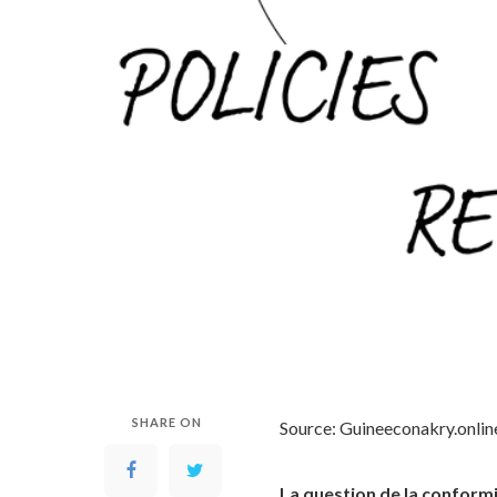
SHARE ON
Source: Guineeconakry.onlin
La question de la conformi