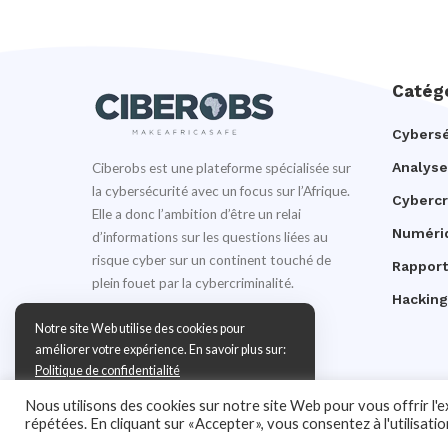
Catég
Cybersé
Analyse
Ciberobs est une plateforme spécialisée sur
la cybersécurité avec un focus sur l’Afrique.
Cyberc
Elle a donc l’ambition d’être un relai
Numéri
d’informations sur les questions liées au
risque cyber sur un continent touché de
Rapport
plein fouet par la cybercriminalité.
Hacking
Notre site Web utilise des cookies pour
améliorer votre expérience. En savoir plus sur:
Politique de confidentialité
Nous utilisons des cookies sur notre site Web pour vous offrir l'
Accepter
répétées. En cliquant sur «Accepter», vous consentez à l'utilisati