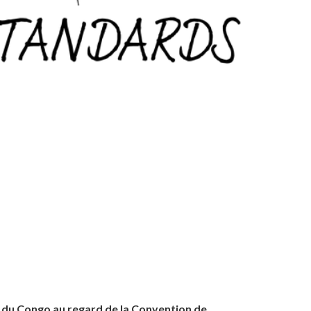
ue du Congo au regard de la Convention de