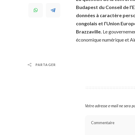
Budapest du Conseil de l’Eu
données à caractère person
congolais et l’Union Europé
Brazzaville.
Le gouvernement
économique numérique et Aimé
PARTAGER
Votre adresse e-mail ne sera pa