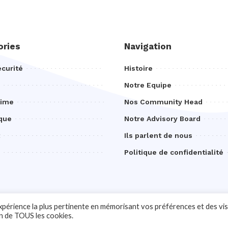
ories
Navigation
curité
Histoire
Notre Equipe
rime
Nos Community Head
que
Notre Advisory Board
Ils parlent de nous
Politique de confidentialité
expérience la plus pertinente en mémorisant vos préférences et des vis
© 2024 Ciberobs.
on de TOUS les cookies.