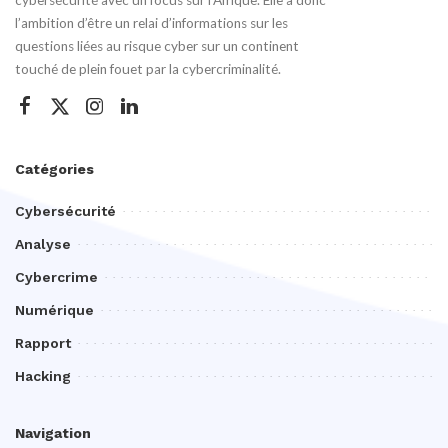
cybersécurité avec un focus sur l’Afrique. Elle a donc
l’ambition d’être un relai d’informations sur les
questions liées au risque cyber sur un continent
touché de plein fouet par la cybercriminalité.
Catégories
Cybersécurité
Analyse
Cybercrime
Numérique
Rapport
Hacking
Navigation