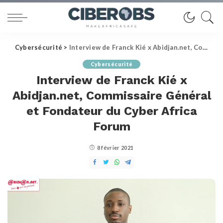
Cybersécurité
>
Interview de Franck Kié x Abidjan.net, Commissaire Général et Fondateur du Cyber Africa Forum
Cybersécurité
Interview de Franck Kié x
Abidjan.net, Commissaire Général
et Fondateur du Cyber Africa
Forum
8 février 2021