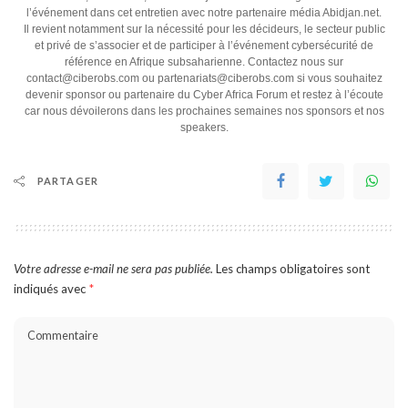
l’événement dans cet entretien avec notre partenaire média Abidjan.net.
Il revient notamment sur la nécessité pour les décideurs, le secteur public
et privé de s’associer et de participer à l’événement cybersécurité de
référence en Afrique subsaharienne. Contactez nous sur
contact@ciberobs.com ou partenariats@ciberobs.com si vous souhaitez
devenir sponsor ou partenaire du Cyber Africa Forum et restez à l’écoute
car nous dévoilerons dans les prochaines semaines nos sponsors et nos
speakers.
PARTAGER
Votre adresse e-mail ne sera pas publiée.
Les champs obligatoires sont
indiqués avec
*