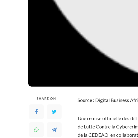
SHARE ON
Source : Digital Business Afr
Une remise officielle des di
de Lutte Contre la Cybercri
de la CEDEAO, en collaborati