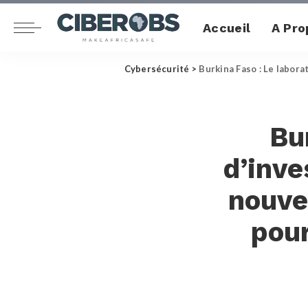
Accueil
A Pro
Cybersécurité
>
Burkina Faso : Le labor
Bu
d’inve
nouve
pour