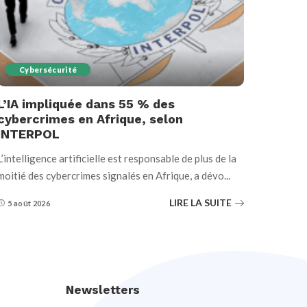
Cybersécurité
L’IA impliquée dans 55 % des
cybercrimes en Afrique, selon
INTERPOL
L’intelligence artificielle est responsable de plus de la
moitié des cybercrimes signalés en Afrique, a dévo
...
LIRE LA SUITE
5 août 2026
Newsletters