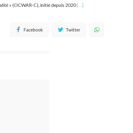
inalité » (OCWAR-C), initié depuis 2020
[…]
Facebook
Twitter