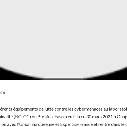
ica
fférents équipements de lutte contre les cybermenaces au laboratoi
minalité (BCLCC) du Burkina-Faso a eu lieu ce 30 mars 2021 à Oua
on avec l’Union Européenne et Expertise France et rentre dans le c