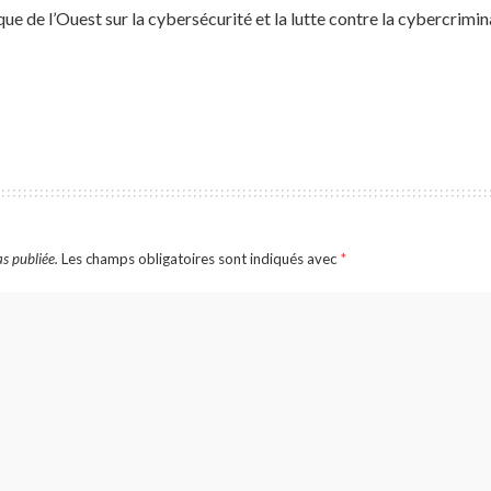
que de l’Ouest sur la cybersécurité et la lutte contre la cybercrim
s publiée.
Les champs obligatoires sont indiqués avec
*