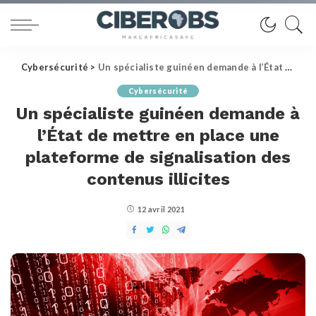
Cybersécurité
>
Un spécialiste guinéen demande à l’État de mettre en place une plateforme de signalisation des contenus illicites
Cybersécurité
Un spécialiste guinéen demande à
l’État de mettre en place une
plateforme de signalisation des
contenus illicites
12 avril 2021