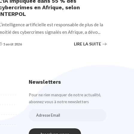
L’IA impliquée dans 55 % des
cybercrimes en Afrique, selon
INTERPOL
L’intelligence artificielle est responsable de plus de la
moitié des cybercrimes signalés en Afrique, a dévo
...
LIRE LA SUITE
5 août 2026
Newsletters
Pour ne rien manquer de notre actualité,
abonnez vous à notre newsletters