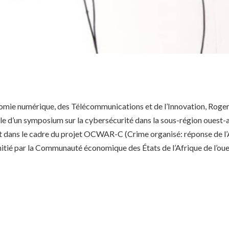
onomie numérique, des Télécommunications et de l’Innovation, Rog
elle d’un symposium sur la cybersécurité dans la sous-région ouest-a
crit dans le cadre du projet OCWAR-C (Crime organisé: réponse de l’Af
 initié par la Communauté économique des États de l’Afrique de l’o