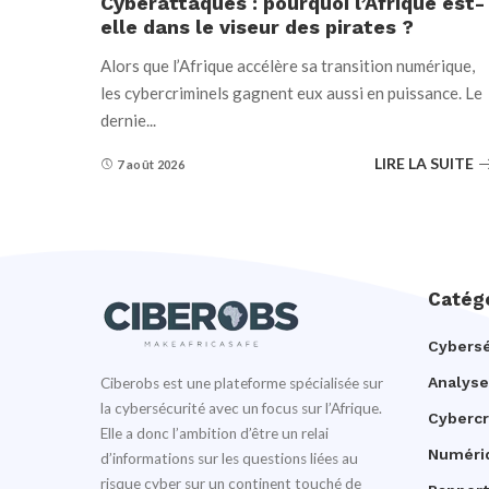
Cyberattaques : pourquoi l’Afrique est-
elle dans le viseur des pirates ?
Alors que l’Afrique accélère sa transition numérique,
les cybercriminels gagnent eux aussi en puissance. Le
dernie
...
LIRE LA SUITE
7 août 2026
Catég
Cybersé
Analyse
Ciberobs est une plateforme spécialisée sur
la cybersécurité avec un focus sur l’Afrique.
Cyberc
Elle a donc l’ambition d’être un relai
Numéri
d’informations sur les questions liées au
risque cyber sur un continent touché de