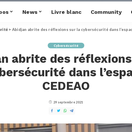
pos
News
Livre blanc
Community
rité
>
Abidjan abrite des réflexions sur la cybersécurité dans l’es
Cybersécurité
n abrite des réflexions
bersécurité dans l’esp
CEDEAO
29 septembre 2021