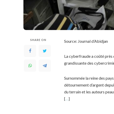
SHARE ON
Source: Journal d’Abidjan
La cyberfraude a coûté près de
grandissante des cybercrimine
Surnommée la reine des pays a
détournement d’argent depuis
du terrain et les auteurs peau
[
…
]