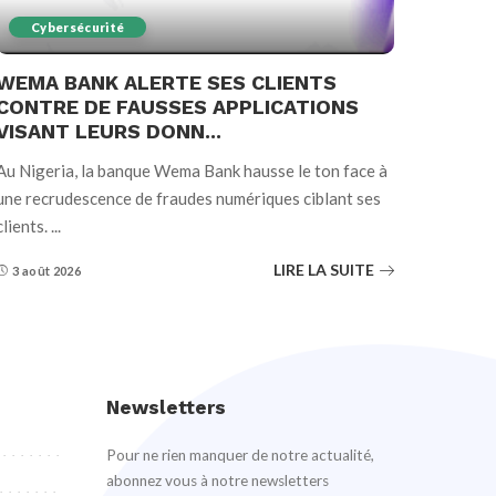
Cybersécurité
WEMA BANK ALERTE SES CLIENTS
CONTRE DE FAUSSES APPLICATIONS
VISANT LEURS DONN...
Au Nigeria, la banque Wema Bank hausse le ton face à
une recrudescence de fraudes numériques ciblant ses
clients.
...
LIRE LA SUITE
3 août 2026
Newsletters
Pour ne rien manquer de notre actualité,
abonnez vous à notre newsletters