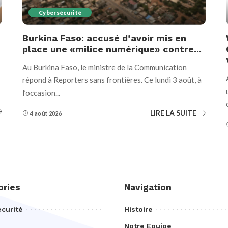
Cybersécurité
Burkina Faso: accusé d’avoir mis en
place une «milice numérique» contre...
Au Burkina Faso, le ministre de la Communication
répond à Reporters sans frontières. Ce lundi 3 août, à
l’occasion
...
LIRE LA SUITE
4 août 2026
ories
Navigation
curité
Histoire
Notre Equipe