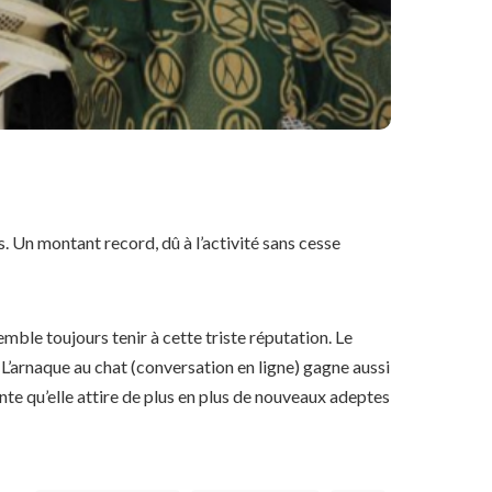
ls. Un montant record, dû à l’activité sans cesse
mble toujours tenir à cette triste réputation. Le
L’arnaque au chat (conversation en ligne) gagne aussi
ante qu’elle attire de plus en plus de nouveaux adeptes