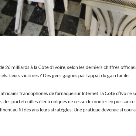
 26 milliards à la Côte d’Ivoire, selon les derniers chiffres officie
ls. Leurs victimes ? Des gens gagnés par l’appât du gain facile.
fricains francophones de l’arnaque sur Internet, la Côte d’Ivoire se
 des portefeuilles électroniques ne cesse de monter en puissance. 
finent au fil des ans leurs stratégies. Une pratique devenue si cour