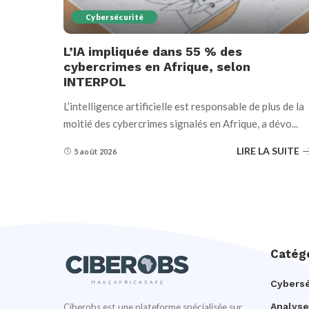
Cybersécurité
L’IA impliquée dans 55 % des
cybercrimes en Afrique, selon
INTERPOL
L’intelligence artificielle est responsable de plus de la
moitié des cybercrimes signalés en Afrique, a dévo
...
LIRE LA SUITE
5 août 2026
Catég
Cybersé
Analyse
Ciberobs est une plateforme spécialisée sur