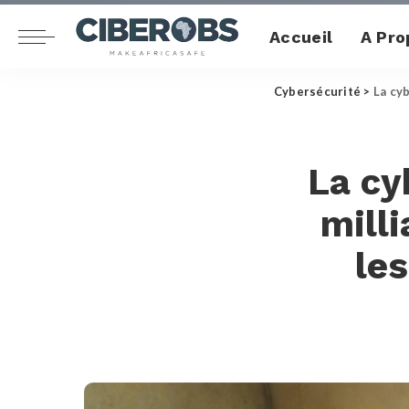
Accueil
A Pro
Cybersécurité
>
La cyb
La cy
milli
les