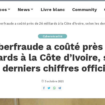
pos
News
Livre blanc
Community
erfraude a coûté près de 26 milliards à la Côte d’Ivoire, selon les der
Cybersécurité
berfraude a coûté près
ards à la Côte d’Ivoire,
 derniers chiffres offic
5 octobre 2021