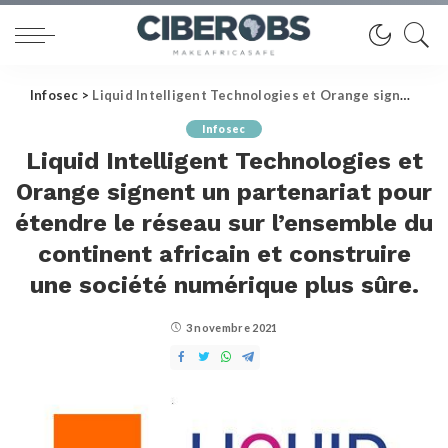
Infosec
>
Liquid Intelligent Technologies et Orange signent un partenariat pour étendre le réseau sur l’ensemble du continent africain et construire une société numérique plus sûre.
Infosec
Liquid Intelligent Technologies et
Orange signent un partenariat pour
étendre le réseau sur l’ensemble du
continent africain et construire
une société numérique plus sûre.
3 novembre 2021