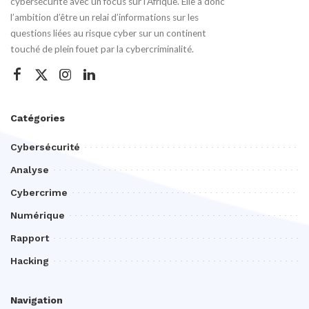
cybersécurité avec un focus sur l’Afrique. Elle a donc
l’ambition d’être un relai d’informations sur les
questions liées au risque cyber sur un continent
touché de plein fouet par la cybercriminalité.
Catégories
Cybersécurité
Analyse
Cybercrime
Numérique
Rapport
Hacking
Navigation