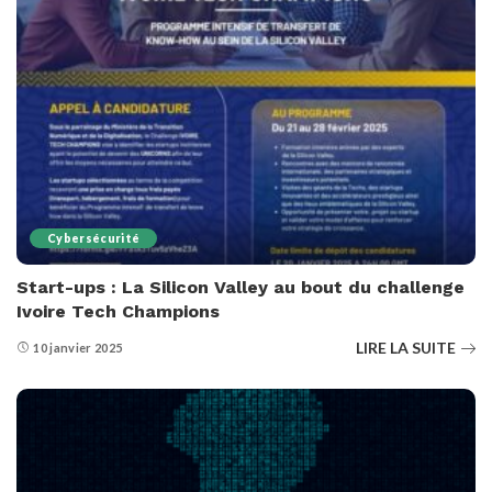
Cybersécurité
Start-ups : La Silicon Valley au bout du challenge
Ivoire Tech Champions
LIRE LA SUITE
10 janvier 2025