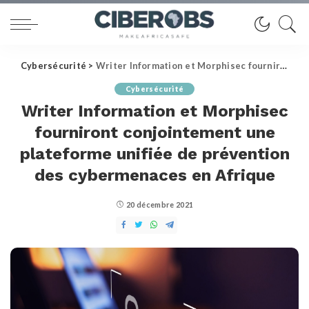
Cybersécurité
>
Writer Information et Morphisec fourniront conjointement une plateforme unifiée de prévention des cybermenaces en Afrique
Cybersécurité
Writer Information et Morphisec
fourniront conjointement une
plateforme unifiée de prévention
des cybermenaces en Afrique
20 décembre 2021