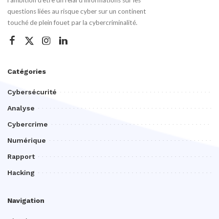
l’ambition d’être un relai d’informations sur les
questions liées au risque cyber sur un continent
touché de plein fouet par la cybercriminalité.
Catégories
Cybersécurité
Analyse
Cybercrime
Numérique
Rapport
Hacking
Navigation