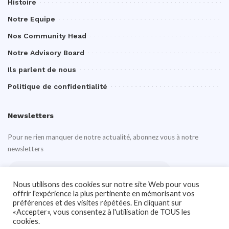
Histoire
Notre Equipe
Nos Community Head
Notre Advisory Board
Ils parlent de nous
Politique de confidentialité
Newsletters
Pour ne rien manquer de notre actualité, abonnez vous à notre
newsletters
Nous utilisons des cookies sur notre site Web pour vous
offrir l'expérience la plus pertinente en mémorisant vos
préférences et des visites répétées. En cliquant sur
«Accepter», vous consentez à l'utilisation de TOUS les
cookies.
Notre site Web utilise des cookies pour améliorer votre expérience. En savoir