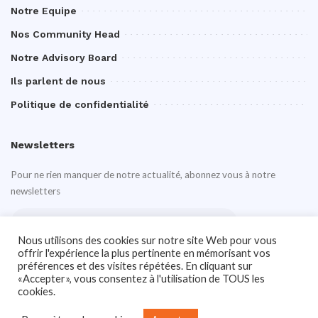
Notre Equipe
Nos Community Head
Notre Advisory Board
Ils parlent de nous
Politique de confidentialité
Newsletters
Pour ne rien manquer de notre actualité, abonnez vous à notre
newsletters
Nous utilisons des cookies sur notre site Web pour vous
offrir l'expérience la plus pertinente en mémorisant vos
préférences et des visites répétées. En cliquant sur
«Accepter», vous consentez à l'utilisation de TOUS les
cookies.
Notre site Web utilise des cookies pour améliorer votre expérience. En savoir
plus sur:
Politique de confidentialité