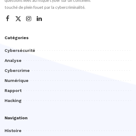
questions liées au risque cyber sur un continent
touché de plein fouet par la cybercriminalité.
Catégories
Cybersécurité
Analyse
Cybercrime
Numérique
Rapport
Hacking
Navigation
Histoire