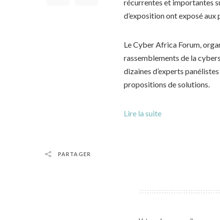
récurrentes et importantes su
d’exposition ont exposé aux p
Le Cyber Africa Forum, orga
rassemblements de la cyberséc
dizaines d’experts panélistes
propositions de solutions.
Lire la suite
PARTAGER