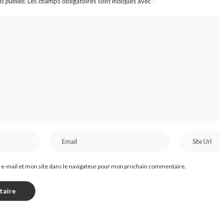
s publiée.
Les champs obligatoires sont indiqués avec
*
e-mail et mon site dans le navigateur pour mon prochain commentaire.