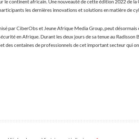
r le continent africain. Une nouveauté de cette édition 2022 de la 
articipants les dernières innovations et solutions en matière de cy
nisé par CiberObs et Jeune Afrique Media Group, peut désormais ê
urité en Afrique. Durant les deux jours de sa tenue au Radisson Bl
 et des centaines de professionnels de cet important secteur qui ont