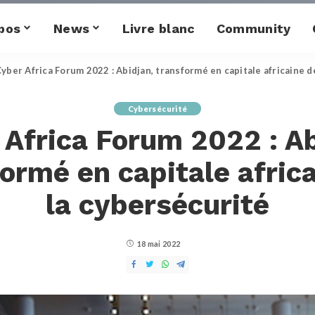
pos
News
Livre blanc
Community
yber Africa Forum 2022 : Abidjan, transformé en capitale africaine d
Cybersécurité
 Africa Forum 2022 : Ab
ormé en capitale afric
la cybersécurité
18 mai 2022