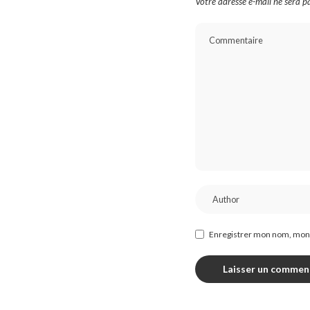
Votre adresse e-mail ne sera pa
Enregistrer mon nom, mon 