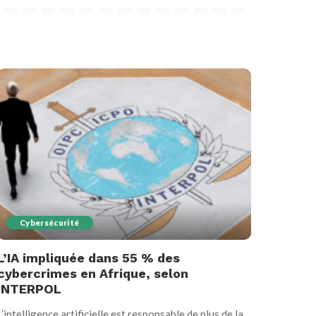
Cybersécurité
L’IA impliquée dans 55 % des
cybercrimes en Afrique, selon
INTERPOL
L’intelligence artificielle est responsable de plus de la