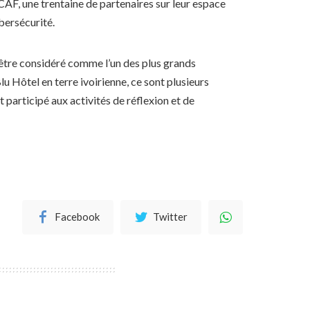
CAF, une trentaine de partenaires sur leur espace
bersécurité.
tre considéré comme l’un des plus grands
u Hôtel en terre ivoirienne, ce sont plusieurs
 participé aux activités de réflexion et de
Facebook
Twitter