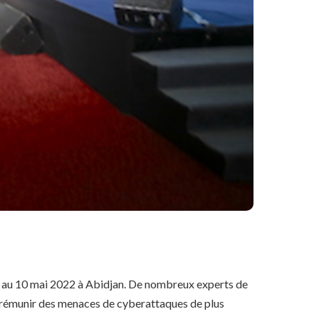
9 au 10 mai 2022 à Abidjan. De nombreux experts de
 prémunir des menaces de cyberattaques de plus