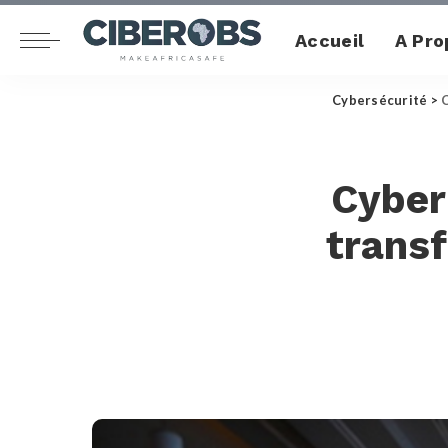
Accueil
A Pro
Cybersécurité
>
C
Cyber
transf