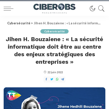
Cybersécurité
>
Jihen H. Bouzaiene : « La sécurité informatique doit être au centre des enjeux stratégiques des entreprises »
Cybersécurité
Jihen H. Bouzaiene : « La sécurité
informatique doit être au centre
des enjeux stratégiques des
entreprises »
22 juin 2022