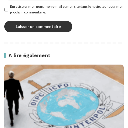
Enregistrer mon nom, mon e-mail et mon site dans le navigateur pour mon
prochain commentaire.
A lire également