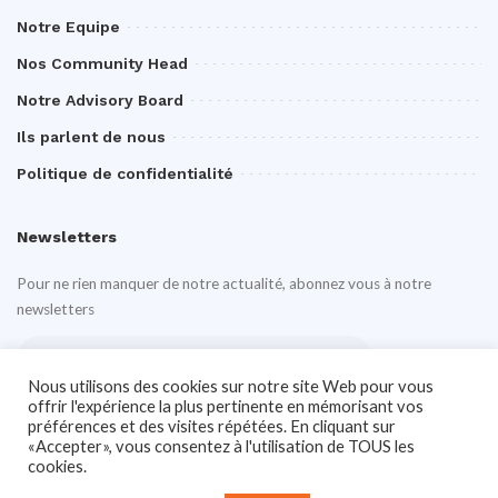
Notre Equipe
Nos Community Head
Notre Advisory Board
Ils parlent de nous
Politique de confidentialité
Newsletters
Pour ne rien manquer de notre actualité, abonnez vous à notre
newsletters
Nous utilisons des cookies sur notre site Web pour vous
offrir l'expérience la plus pertinente en mémorisant vos
préférences et des visites répétées. En cliquant sur
«Accepter», vous consentez à l'utilisation de TOUS les
cookies.
Notre site Web utilise des cookies pour améliorer votre expérience. En savoir
plus sur:
Politique de confidentialité