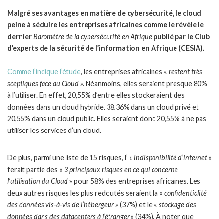
Malgré ses avantages en matière de cybersécurité, le cloud
peine à séduire les entreprises africaines comme le révèle le
dernier
Baromètre de la cybersécurité en Afrique
publié par le Club
d’experts de la sécurité de l’information en Afrique (CESIA).
Comme l’indique l’étude
, les entreprises africaines «
restent très
sceptiques face au Cloud
». Néanmoins, elles seraient presque 80%
à l’utiliser. En effet, 20,55% d’entre elles stockeraient des
données dans un cloud hybride, 38,36% dans un cloud privé et
20,55% dans un cloud public. Elles seraient donc 20,55% à ne pas
utiliser les services d’un cloud.
De plus, parmi une liste de 15 risques, l’ «
indisponibilité d’internet
»
ferait partie des «
3 principaux risques en ce qui concerne
l’utilisation du Cloud
» pour 58% des entreprises africaines. Les
deux autres risques les plus redoutés seraient la «
confidentialité
des données vis-à-vis de l’hébergeur
» (37%) et le «
stockage des
données dans des datacenters à l’étranger
» (34%). À noter que