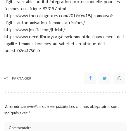
digital-veritable-outil-d-integration-professionnelle-pour-les-
femmes-en-afrique-823197.html
https://www.therollingnotes.com/2019/06/19/promouvoir-
digital-autonomisation-femmes-africaines/
https://www.joinjfd.com/jfdclub/
https://www.oecd-ilibrary.org/development/le-financement-de-l-
egalite-femmes-hommes-au-sahel-et-en-afrique-de-l-
ouest_02e4f750-fr
PARTAGER
Votre adresse e-mail ne sera pas publiée.
Les champs obligatoires sont
indiqués avec
*