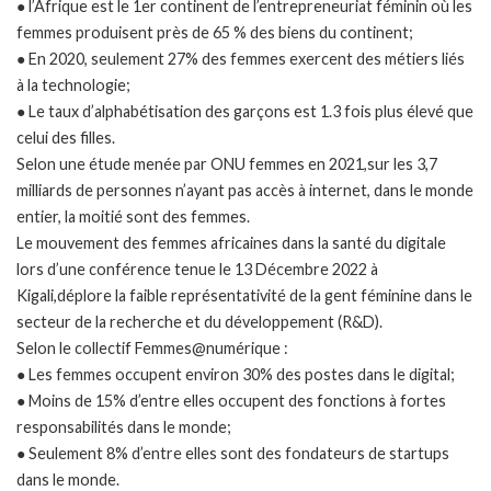
● l’Afrique est le 1er continent de l’entrepreneuriat féminin où les
femmes produisent près de 65 % des biens du continent;
● En 2020, seulement 27% des femmes exercent des métiers liés
à la technologie;
● Le taux d’alphabétisation des garçons est 1.3 fois plus élevé que
celui des filles.
Selon une étude menée par ONU femmes en 2021,sur les 3,7
milliards de personnes n’ayant pas accès à internet, dans le monde
entier, la moitié sont des femmes.
Le mouvement des femmes africaines dans la santé du digitale
lors d’une conférence tenue le 13 Décembre 2022 à
Kigali,déplore la faible représentativité de la gent féminine dans le
secteur de la recherche et du développement (R&D).
Selon le collectif Femmes@numérique :
● Les femmes occupent environ 30% des postes dans le digital;
● Moins de 15% d’entre elles occupent des fonctions à fortes
responsabilités dans le monde;
● Seulement 8% d’entre elles sont des fondateurs de startups
dans le monde.