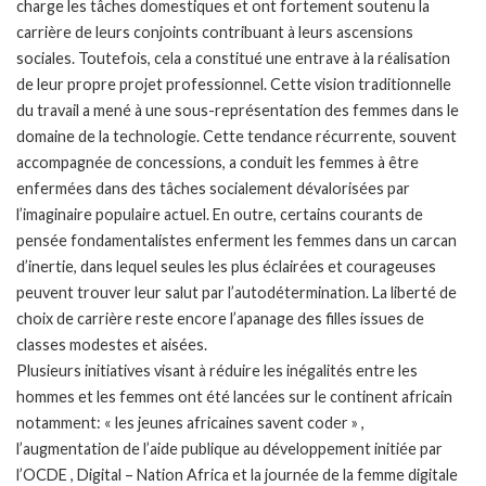
charge les tâches domestiques et ont fortement soutenu la
carrière de leurs conjoints contribuant à leurs ascensions
sociales. Toutefois, cela a constitué une entrave à la réalisation
de leur propre projet professionnel. Cette vision traditionnelle
du travail a mené à une sous-représentation des femmes dans le
domaine de la technologie. Cette tendance récurrente, souvent
accompagnée de concessions, a conduit les femmes à être
enfermées dans des tâches socialement dévalorisées par
l’imaginaire populaire actuel. En outre, certains courants de
pensée fondamentalistes enferment les femmes dans un carcan
d’inertie, dans lequel seules les plus éclairées et courageuses
peuvent trouver leur salut par l’autodétermination. La liberté de
choix de carrière reste encore l’apanage des filles issues de
classes modestes et aisées.
Plusieurs initiatives visant à réduire les inégalités entre les
hommes et les femmes ont été lancées sur le continent africain
notamment: « les jeunes africaines savent coder » ,
l’augmentation de l’aide publique au développement initiée par
l’OCDE , Digital – Nation Africa et la journée de la femme digitale