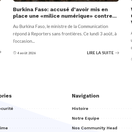
Burkina Faso: accusé d’avoir mis en
place une «milice numérique» contre...
Au Burkina Faso, le ministre de la Communication
répond à Reporters sans frontières. Ce lundi 3 août, à
l’occasion
...
LIRE LA SUITE
4 août 2026
ories
Navigation
curité
Histoire
Notre Equipe
rime
Nos Community Head