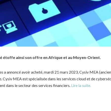
é étoffe ainsi son offre en Afrique et au Moyen-Orient.
ies a annoncé avoir acheté, mardi 21 mars 2023, Cysiv MEA (ancie
. Cysiv MEA est spécialisée dans les services cloud et de cyberséc
t dans le secteur des services financiers.
Lire la suite.