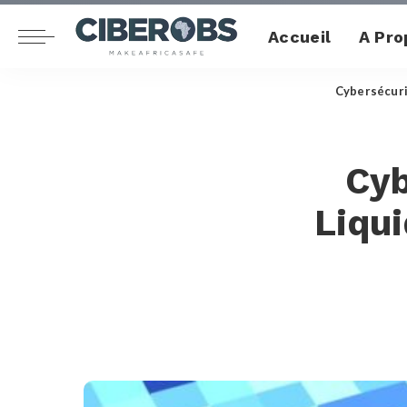
Accueil
A Pro
Cybersécur
Cyb
Liqui