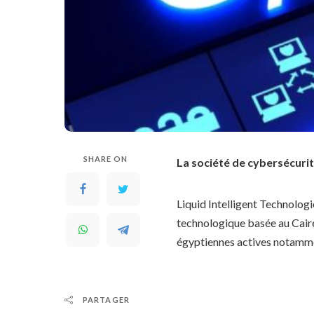
SHARE ON
La société de cybersécurit
Liquid Intelligent Technolog
technologique basée au Caire
égyptiennes actives notammen
PARTAGER