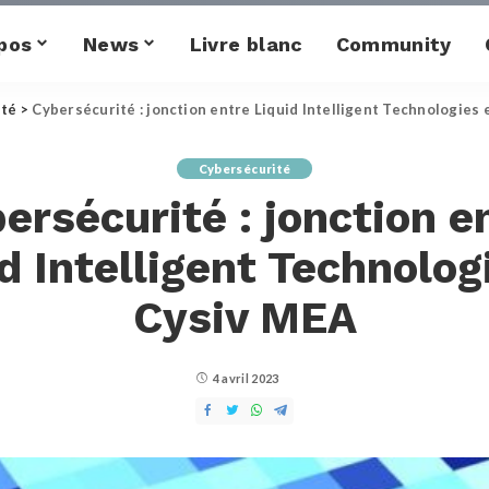
pos
News
Livre blanc
Community
ité
>
Cybersécurité : jonction entre Liquid Intelligent Technologies 
Cybersécurité
ersécurité : jonction e
d Intelligent Technolog
Cysiv MEA
4 avril 2023