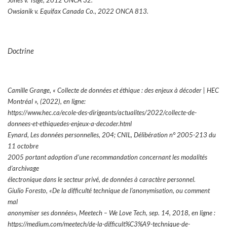
Jones v. Tsige, 2012 ONCA 32.
Owsianik v. Equifax Canada Co., 2022 ONCA 813.
Doctrine
Camille Grange, « Collecte de données et éthique : des enjeux à décoder | HEC
Montréal », (2022), en ligne:
https://www.hec.ca/ecole-des-dirigeants/actualites/2022/collecte-de-
donnees-et-ethiquedes-enjeux-a-decoder.html
Eynard, Les données personnelles, 204; CNIL, Délibération n° 2005-213 du
11 octobre
2005 portant adoption d’une recommandation concernant les modalités
d’archivage
électronique dans le secteur privé, de données à caractère personnel.
Giulio Foresto, «De la difficulté technique de l’anonymisation, ou comment
mal
anonymiser ses données», Meetech – We Love Tech, sep. 14, 2018, en ligne :
https://medium.com/meetech/de-la-difficult%C3%A9-technique-de-