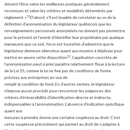
doivent l’être selon les meilleures pratiques généralement
reconnues et selon les critères et modalités déterminés par
11
règlement. »
D’abord, s’il est louable de constater au vu de la
définition d’anonymisation du législateur québécois que les
renseignements personnels anonymisés ne doivent pas permettre
pour le présent et l’avenir d’identifier leur propriétaire par quelque
manœuvre que ce soit, force est toutefois d’admettre que le
législateur demeure silencieux quant aux moyens à déployer pour
12
mettre en œuvre cette disposition
. L’application concrète de
l’anonymisation peut
à priori
paraître relativement floue à la lecture
de la Loi 25, comme la loi ne fixe pas de conditions de forme
précises aux entreprises en vue de
remplir la condition de fond. En d’autres termes, le législateur
n’impose aucun procédé pour rencontrer les exigences des
critères d’irréversibilité d’identification directe et indirecte,
indispensables à l’anonymisation. L’absence d’indication spécifique
quant aux
mesures à prendre donne une certaine souplesse au droit. C’est
cette souplesse précisément qui permet au droit de s’adapter à