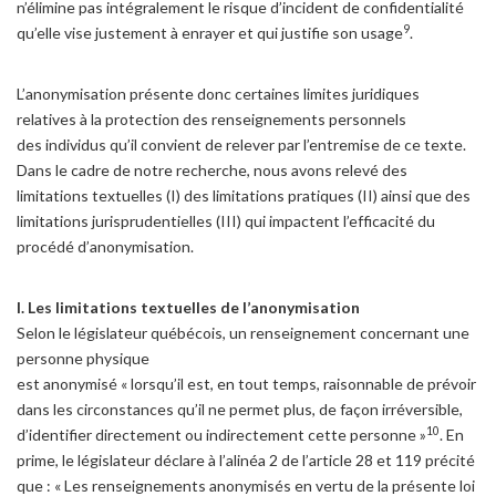
n’élimine pas intégralement le risque d’incident de confidentialité
9
qu’elle vise justement à enrayer et qui justifie son usage
.
L’anonymisation présente donc certaines limites juridiques
relatives à la protection des renseignements personnels
des individus qu’il convient de relever par l’entremise de ce texte.
Dans le cadre de notre recherche, nous avons relevé des
limitations textuelles (I) des limitations pratiques (II) ainsi que des
limitations jurisprudentielles (III) qui impactent l’efficacité du
procédé d’anonymisation.
I. Les limitations textuelles de l’anonymisation
Selon le législateur québécois, un renseignement concernant une
personne physique
est anonymisé « lorsqu’il est, en tout temps, raisonnable de prévoir
dans les circonstances qu’il ne permet plus, de façon irréversible,
10
d’identifier directement ou indirectement cette personne »
. En
prime, le législateur déclare à l’alinéa 2 de l’article 28 et 119 précité
que : « Les renseignements anonymisés en vertu de la présente loi