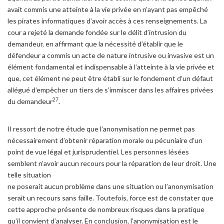
avait commis une atteinte à la vie privée en n’ayant pas empêché
les pirates informatiques d’avoir accès à ces renseignements. La
cour a rejeté la demande fondée sur le délit d’intrusion du
demandeur, en affirmant que la nécessité d’établir que le
défendeur a commis un acte de nature intrusive ou invasive est un
élément fondamental et indispensable à l’atteinte à la vie privée et
que, cet élément ne peut être établi sur le fondement d’un défaut
allégué d’empêcher un tiers de s’immiscer dans les affaires privées
27
du demandeur
.
Il ressort de notre étude que l’anonymisation ne permet pas
nécessairement d’obtenir réparation morale ou pécuniaire d’un
point de vue légal et jurisprudentiel. Les personnes lésées
semblent n’avoir aucun recours pour la réparation de leur droit. Une
telle situation
ne poserait aucun problème dans une situation ou l’anonymisation
serait un recours sans faille. Toutefois, force est de constater que
cette approche présente de nombreux risques dans la pratique
qu’il convient d’analyser. En conclusion, l’anonymisation est le