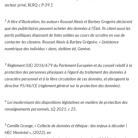
secteur privé, RLRQ c P-39.1
2
A titre d’illustration, les auteurs Roussel Alexis et Barbey Gregoire déclarent
que des publicitaires
peuvent acheter des données à l’État. Ils citent aussi les
partis politiques disposant de listes usitées au cours de scrutins en vue de
contacter les citoyens. Roussel Alexis & Barbey Grégoire, « L’existence
numérique des individus » dans, slatkine éd, Genève.
3
Règlement (UE) 2016/679 du Parlement Européen et du conseil relatif à la
protection des personnes physiques à l’égard du traitement des données à
caractère personnel et à la libre circulation de ces données, et abrogeant la
directive 95/46/CE (règlement général sur la protection des données).
4
Loi modernisant des dispositions législatives en matière de protection des
renseignements personnels, LQ 2021, c 25.
5
Camille Grange, « Collecte de données et éthique : des enjeux à décoder |
HEC Montréal », (2022), en