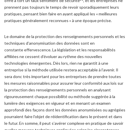
offre à tort un faux sentiment de sécurité
, et les entreprises ne
prennent pas toujours le temps de revoir sporadiquement leurs
pratiques, pensant bien faire en ayant appliqué les « meilleures
pratiques généralement reconnues » à une époque précise.
Le domaine de la protection des renseignements personnels et les
techniques d’anonymisation des données sont en
constante effervescence. La législation et les responsabilités
affiliées ne cessent d’évoluer au rythme des nouvelles
technologies émergentes. Dès lors, rien ne garantit à une
entreprise si la méthode utilisée restera acceptable à l’avenir. Il
sera donc très important pour les entreprises de prendre toutes
les mesures raisonnables pour assurer leur conformité aux lois sur
la protection des renseignements personnels en analysant
rigoureusement chaque possibilité ou méthode suggérée à la
lumière des exigences en vigueur et en menant un examen
approfondi des façons dont les données anonymisées ou agrégées
pourraient faire l’objet de réidentification dans le présent et dans
le futur. En somme, il peut s’avérer complexe en pratique de savoir
quelles mesures techniques appliquées selon les circonstances,