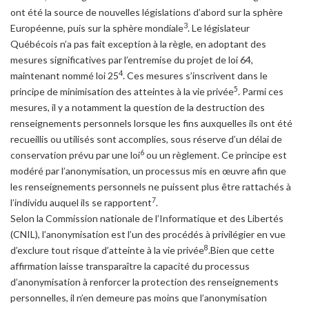
ont été la source de nouvelles législations d’abord sur la sphère
3
Européenne, puis sur la sphère mondiale
. Le législateur
Québécois n’a pas fait exception à la règle, en adoptant des
mesures significatives par l’entremise du projet de loi 64,
4
maintenant nommé loi 25
. Ces mesures s’inscrivent dans le
5
principe de minimisation des atteintes à la vie privée
. Parmi ces
mesures, il y a notamment la question de la destruction des
renseignements personnels lorsque les fins auxquelles ils ont été
recueillis ou utilisés sont accomplies, sous réserve d’un délai de
6
conservation prévu par une loi
ou un règlement. Ce principe est
modéré par l’anonymisation, un processus mis en œuvre afin que
les renseignements personnels ne puissent plus être rattachés à
7
l’individu auquel ils se rapportent
.
Selon la Commission nationale de l’Informatique et des Libertés
(CNIL), l’anonymisation est l’un des procédés à privilégier en vue
8
d’exclure tout risque d’atteinte à la vie privée
.Bien que cette
affirmation laisse transparaître la capacité du processus
d’anonymisation à renforcer la protection des renseignements
personnelles, il n’en demeure pas moins que l’anonymisation