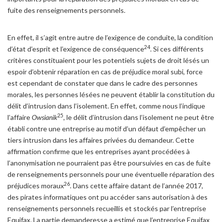
fuite des renseignements personnels.
En effet, il s’agit entre autre de l’exigence de conduite, la condition
24
d’état d’esprit et l’exigence de conséquence
. Si ces différents
critères constituaient pour les potentiels sujets de droit lésés un
espoir d’obtenir réparation en cas de préjudice moral subi, force
est cependant de constater que dans le cadre des personnes
morales, les personnes lésées ne peuvent établir la constitution du
délit d’intrusion dans l’isolement. En effet, comme nous l’indique
25
l’affaire
Owsianik
, le délit d’intrusion dans l’isolement ne peut être
établi contre une entreprise au motif d’un défaut d’empêcher un
tiers intrusion dans les affaires privées du demandeur. Cette
affirmation confirme que les entreprises ayant procédées à
l’anonymisation ne pourraient pas être poursuivies en cas de fuite
de renseignements personnels pour une éventuelle réparation des
26
préjudices moraux
. Dans cette affaire datant de l’année 2017,
des pirates informatiques ont pu accéder sans autorisation à des
renseignements personnels recueillis et stockés par l’entreprise
Equifax. La partie demanderesse a estimé que l’entreprise Equifax