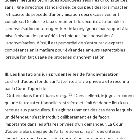
sans ligne directrice standardisée, ce qui peut dès lors impacter
l’efficacité du procédé d’anonymisation déjà excessivement
complexe. De plus, le faux sentiment de sécurité attribuable à
l’anonymisation peut engendrer de la négligence par rapport à la
mise à niveau des procédés techniques indispensables à
l’anonymisation. Ainsi, il est primordial de s’entourer d’experts
compétents en la matière pour éviter des erreurs regrettables
lorsque l’on fait usage de procédés d’anonymisation.
III. Les limitations jurisprudentielles de l’anonymisation
Le droit d’action fondé sur l’atteinte à la vie privée a été reconnu
par la Cour d’appel de
22
l’Ontario dans l’arrêt
Jones c. Tsige
. Dans celle-ci, le juge a reconnu
qu’une faute intentionnelle restreinte et limitée donne lieu à un
recours aux particuliers. Il s’agit notamment des cas dans lesquels
un défendeur s’est introduit délibérément et de façon
importante dans les affaires privées d’un demandeur. La Cour
23
d’appel a alors dégagé de l’affaire
Jones c. Tsige
des critères
importants pour la réparation des préjudices moraux en cas de