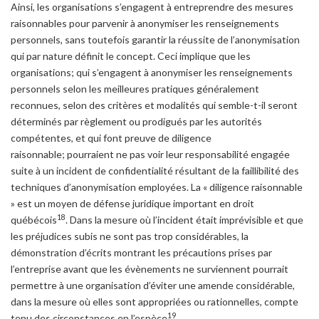
Ainsi, les organisations s’engagent à entreprendre des mesures
raisonnables pour parvenir à anonymiser les renseignements
personnels, sans toutefois garantir la réussite de l’anonymisation
qui par nature définit le concept. Ceci implique que les
organisations; qui s’engagent à anonymiser les renseignements
personnels selon les meilleures pratiques généralement
reconnues, selon des critères et modalités qui semble-t-il seront
déterminés par règlement ou prodigués par les autorités
compétentes, et qui font preuve de diligence
raisonnable; pourraient ne pas voir leur responsabilité engagée
suite à un incident de confidentialité résultant de la faillibilité des
techniques d’anonymisation employées. La « diligence raisonnable
» est un moyen de défense juridique important en droit
18
québécois
. Dans la mesure où l’incident était imprévisible et que
les préjudices subis ne sont pas trop considérables, la
démonstration d’écrits montrant les précautions prises par
l’entreprise avant que les évènements ne surviennent pourrait
permettre à une organisation d’éviter une amende considérable,
dans la mesure où elles sont appropriées ou rationnelles, compte
19
tenu des circonstances en l’espèce
.