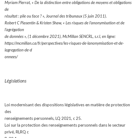
Myriam Pierrat, « De la distinction entre obligations de moyens et obligations
de
résultat : pile ou face ? », Journal des tribunaux (5 juin 2011).
Robert C Piasentin & Kristen Shaw, « Les risques de l’anonymisation et de
l’agrégation
de données », (1 décembre 2021), McMillan SENCRL, s.r.l, en ligne:
https://mcmillan.ca/fr/perspectives/les-risques-de-lanonymisation-et-de-
lagregation-de-d
onnees/
Législations
Loi modernisant des dispositions législatives en matière de protection
des
renseignements personnels, LQ 2021, c 25.
Loi sur la protection des renseignements personnels dans le secteur
privé, RLRQ c