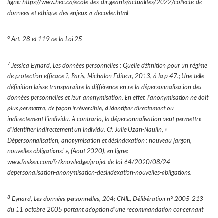
ligne: https://www.hec.ca/ecole-des-dirigeants/actualites/2022/collecte-de-
donnees-et-ethique-des-enjeux-a-decoder.html
6
Art. 28 et 119 de la Loi 25
7
Jessica Eynard, Les données personnelles : Quelle définition pour un régime
de protection efficace ?, Paris, Michalon Editeur, 2013, à la p 47.; Une telle
définition laisse transparaitre la différence entre la dépersonnalisation des
données personnelles et leur anonymisation. En effet, l’anonymisation ne doit
plus permettre, de façon irréversible, d’identifier directement ou
indirectement l’individu. A contrario, la dépersonnalisation peut permettre
d’identifier indirectement un individu. Cf. Julie Uzan-Naulin, «
Dépersonnalisation, anonymisation et désindexation : nouveau jargon,
nouvelles obligations! », (Aout 2020), en ligne:
www.fasken.com/fr/knowledge/projet-de-loi-64/2020/08/24-
depersonalisation-anonymisation-desindexation-nouvelles-obligations.
8
Eynard, Les données personnelles, 204; CNIL, Délibération n° 2005-213
du 11 octobre 2005 portant adoption d’une recommandation concernant