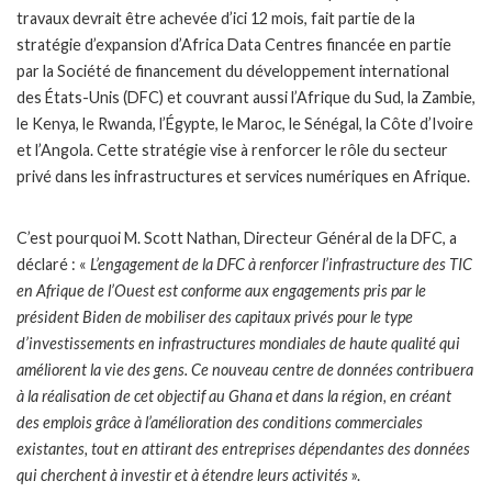
travaux devrait être achevée d’ici 12 mois, fait partie de la
stratégie d’expansion d’Africa Data Centres financée en partie
par la Société de financement du développement international
des États-Unis (DFC) et couvrant aussi l’Afrique du Sud, la Zambie,
le Kenya, le Rwanda, l’Égypte, le Maroc, le Sénégal, la Côte d’Ivoire
et l’Angola. Cette stratégie vise à renforcer le rôle du secteur
privé dans les infrastructures et services numériques en Afrique.
C’est pourquoi M. Scott Nathan, Directeur Général de la DFC, a
déclaré : «
L’engagement de la DFC à renforcer l’infrastructure des TIC
en Afrique de l’Ouest est conforme aux engagements pris par le
président Biden de mobiliser des capitaux privés pour le type
d’investissements en infrastructures mondiales de haute qualité qui
améliorent la vie des gens. Ce nouveau centre de données contribuera
à la réalisation de cet objectif au Ghana et dans la région, en créant
des emplois grâce à l’amélioration des conditions commerciales
existantes, tout en attirant des entreprises dépendantes des données
qui cherchent à investir et à étendre leurs activités
».