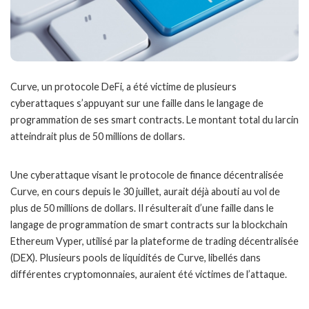
Curve, un protocole DeFi, a été victime de plusieurs
cyberattaques s’appuyant sur une faille dans le langage de
programmation de ses smart contracts. Le montant total du larcin
atteindrait plus de 50 millions de dollars.
Une cyberattaque visant le protocole de finance décentralisée
Curve, en cours depuis le 30 juillet, aurait déjà abouti au vol de
plus de 50 millions de dollars. Il résulterait d’une faille dans le
langage de programmation de smart contracts sur la blockchain
Ethereum Vyper, utilisé par la plateforme de trading décentralisée
(DEX). Plusieurs pools de liquidités de Curve, libellés dans
différentes cryptomonnaies, auraient été victimes de l’attaque.