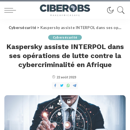
Cybersécurité
>
Kaspersky assiste INTERPOL dans ses opérations de lutte contre la cybercriminalité en Afrique
Cybersécurité
Kaspersky assiste INTERPOL dans
ses opérations de lutte contre la
cybercriminalité en Afrique
22 août 2023