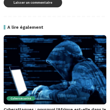
A lire également
Cybersécurité
Cyberattaques : pourquoi l’Afrique est-elle dans le