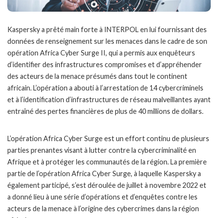
Kaspersky a prêté main forte à INTERPOL en lui fournissant des
données de renseignement sur les menaces dans le cadre de son
opération Africa Cyber Surge II, qui a permis aux enquêteurs
d’identifier des infrastructures compromises et d’appréhender
des acteurs de la menace présumés dans tout le continent
africain. L’opération a abouti à l’arrestation de 14 cybercriminels
et à l’identification d’infrastructures de réseau malveillantes ayant
entraîné des pertes financières de plus de 40 millions de dollars.
L’opération Africa Cyber Surge est un effort continu de plusieurs
parties prenantes visant à lutter contre la cybercriminalité en
Afrique et à protéger les communautés de la région. La première
partie de l’opération Africa Cyber Surge, à laquelle Kaspersky a
également participé, s’est déroulée de juillet à novembre 2022 et
a donné lieu à une série d’opérations et d’enquêtes contre les
acteurs de la menace à l’origine des cybercrimes dans la région