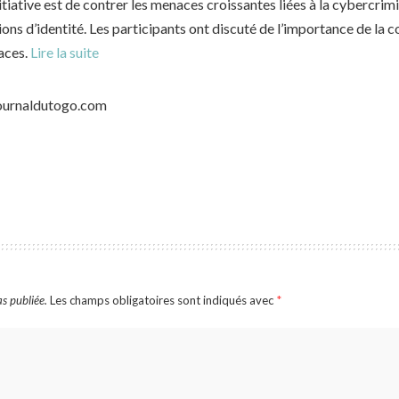
initiative est de contrer les menaces croissantes liées à la cybercri
ions d’identité. Les participants ont discuté de l’importance de la c
caces.
Lire la suite
journaldutogo.com
s publiée.
Les champs obligatoires sont indiqués avec
*