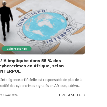
Cybersécurité
L’IA impliquée dans 55 % des
cybercrimes en Afrique, selon
INTERPOL
L’intelligence artificielle est responsable de plus de la
moitié des cybercrimes signalés en Afrique, a dévo
...
LIRE LA SUITE
5 août 2026