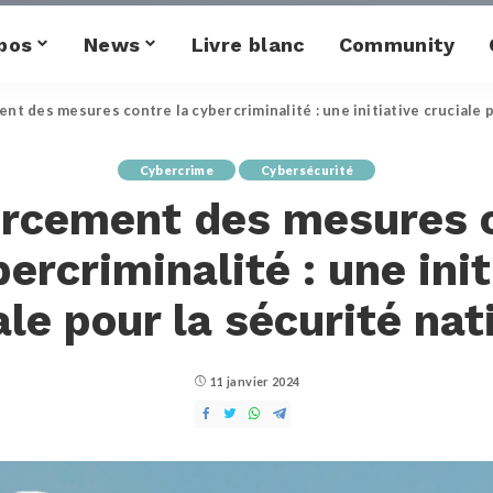
pos
News
Livre blanc
Community
t des mesures contre la cybercriminalité : une initiative cruciale p
Cybercrime
Cybersécurité
rcement des mesures 
bercriminalité : une init
ale pour la sécurité nat
11 janvier 2024