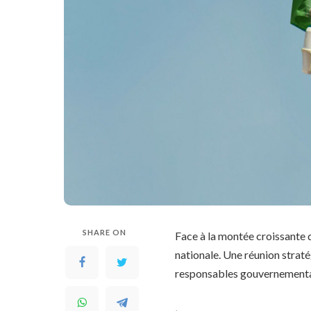
SHARE ON
Face à la montée croissante 
nationale. Une réunion straté
responsables gouvernement