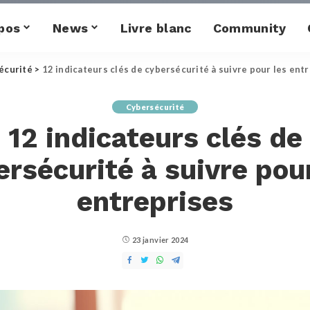
pos
News
Livre blanc
Community
écurité
>
12 indicateurs clés de cybersécurité à suivre pour les ent
Cybersécurité
12 indicateurs clés de
rsécurité à suivre pou
entreprises
23 janvier 2024