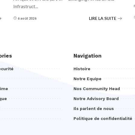
Infrastruct
...
LIRE LA SUITE
6 août 2026
ories
Navigation
curité
Histoire
Notre Equipe
rime
Nos Community Head
que
Notre Advisory Board
Ils parlent de nous
Politique de confidentialité