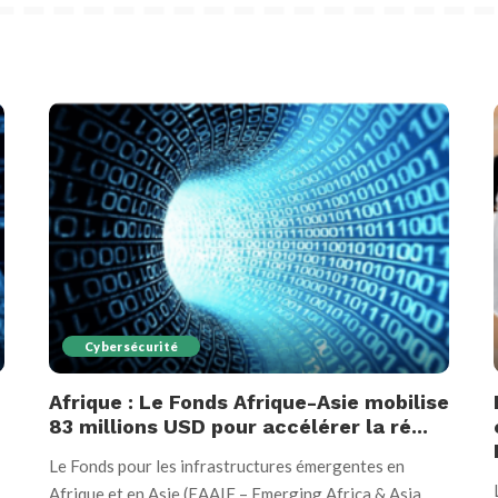
Cybersécurité
Afrique : Le Fonds Afrique-Asie mobilise
83 millions USD pour accélérer la ré...
Le Fonds pour les infrastructures émergentes en
Afrique et en Asie (EAAIF – Emerging Africa & Asia