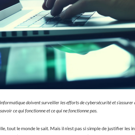
informatique doivent surveiller les efforts de cybersécurité et s’assurer 
avoir ce qui fonctionne et ce qui ne fonctionne pas.
e, tout le monde le sait. Mais il n’est pas si simple de justifier les