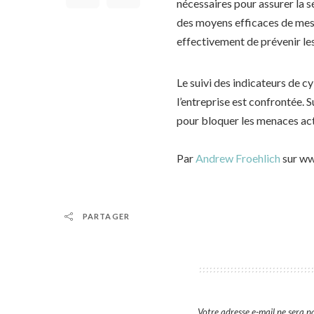
nécessaires pour assurer la s
des moyens efficaces de mesur
effectivement de prévenir le
Le suivi des indicateurs de 
l’entreprise est confrontée. S
pour bloquer les menaces actu
Par
Andrew Froehlich
sur ww
PARTAGER
Votre adresse e-mail ne sera pa