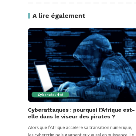
A lire également
Cybersécurité
Cyberattaques : pourquoi l’Afrique est-
elle dans le viseur des pirates ?
Alors que l’Afrique accélère sa transition numérique,
les cybercriminels gagnent eux aussi en puissance. Le