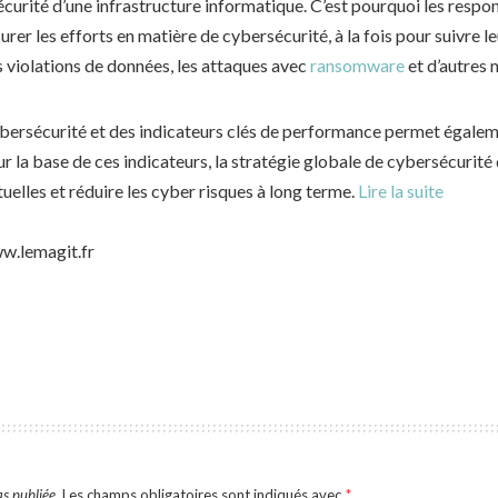
écurité d’une infrastructure informatique. C’est pourquoi les respo
er les efforts en matière de cybersécurité, à la fois pour suivre l
s violations de données, les attaques avec
ransomware
et d’autres 
cybersécurité et des indicateurs clés de performance permet égale
ur la base de ces indicateurs, la stratégie globale de cybersécurité 
elles et réduire les cyber risques à long terme.
Lire la suite
w.lemagit.fr
s publiée.
Les champs obligatoires sont indiqués avec
*