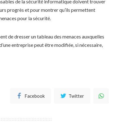
nsables de la sécurité informatique doivent trouver
eurs progrès et pour montrer qu’ils permettent
menaces pour la sécurité.
ment de dresser un tableau des menaces auxquelles
d’une entreprise peut être modifiée, si nécessaire,
Facebook
Twitter