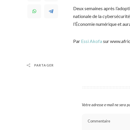
Deux semaines après l’adoptio
nationale de la cybersécurité
l’Économie numérique et aura p
Par
Essi Akofa
sur www.afri
PARTAGER
Votre adresse e-mail ne sera pa