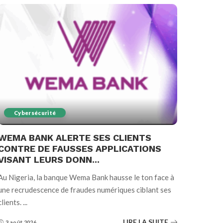
Cybersécurité
WEMA BANK ALERTE SES CLIENTS
CONTRE DE FAUSSES APPLICATIONS
VISANT LEURS DONN...
Au Nigeria, la banque Wema Bank hausse le ton face à
une recrudescence de fraudes numériques ciblant ses
clients.
...
LIRE LA SUITE
3 août 2026