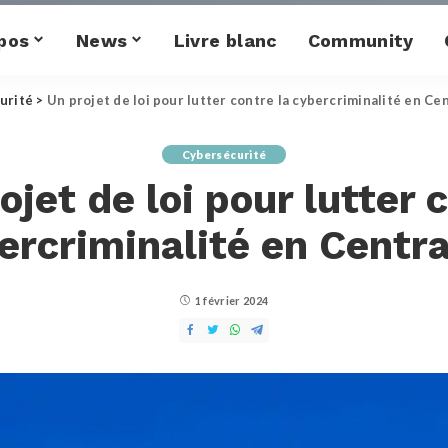
pos
News
Livre blanc
Community
urité
>
Un projet de loi pour lutter contre la cybercriminalité en Ce
Cybersécurité
ojet de loi pour lutter 
ercriminalité en Centr
1 février 2024