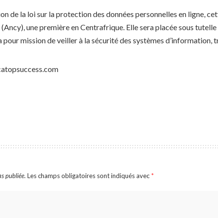
n de la loi sur la protection des données personnelles en ligne, cet
 (Ancy), une première en Centrafrique. Elle sera placée sous tutelle 
our mission de veiller à la sécurité des systèmes d’information, tra
catopsuccess.com
s publiée.
Les champs obligatoires sont indiqués avec
*