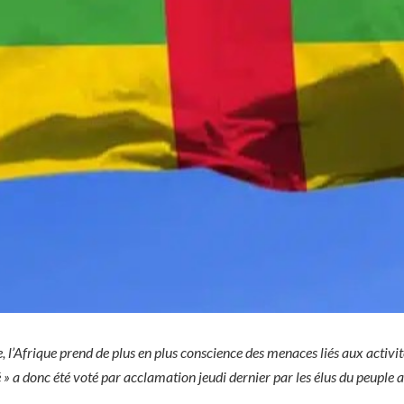
l’Afrique prend de plus en plus conscience des menaces liés aux activités 
 » a donc été voté par acclamation jeudi dernier par les élus du peuple af