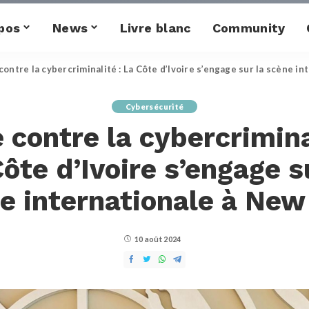
pos
News
Livre blanc
Community
contre la cybercriminalité : La Côte d’Ivoire s’engage sur la scène i
Cybersécurité
 contre la cybercrimina
ôte d’Ivoire s’engage s
e internationale à New
10 août 2024