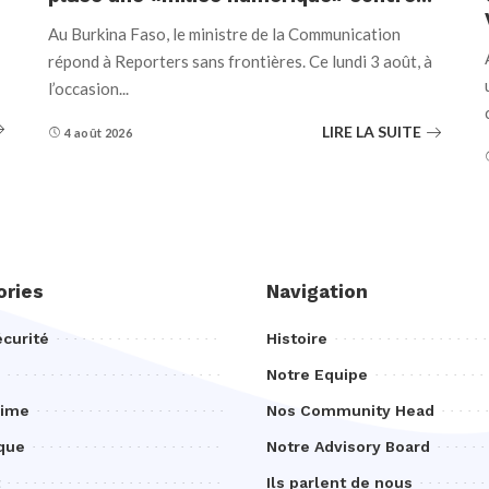
Au Burkina Faso, le ministre de la Communication
répond à Reporters sans frontières. Ce lundi 3 août, à
l’occasion
...
LIRE LA SUITE
4 août 2026
ories
Navigation
curité
Histoire
Notre Equipe
rime
Nos Community Head
que
Notre Advisory Board
Ils parlent de nous