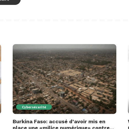
Cybersécurité
Burkina Faso: accusé d’avoir mis en
place une «milice numérique» contre...