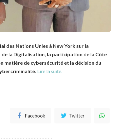
écial des Nations Unies à New York sur la
de la Digitalisation, la participation de la Côte
 en matière de cybersécurité et la décision du
ybercriminalité.
Lire la suite.
Facebook
Twitter