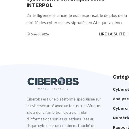
INTERPOL
L’intelligence artificielle est responsable de plus de la
moitié des cybercrimes signalés en Afrique, a dévo
...
LIRE LA SUITE
5 août 2026
Catég
Cybersé
Analyse
Ciberobs est une plateforme spécialisée sur
la cybersécurité avec un focus sur l’Afrique.
Cyberc
Elle a donc l’ambition d’être un relai
Numéri
d’informations sur les questions liées au
risque cyber sur un continent touché de
Rapport