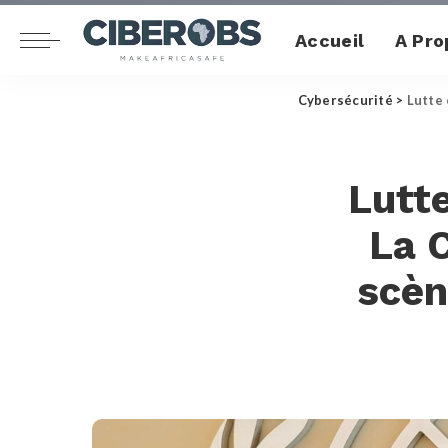
Accueil
A Pro
Cybersécurité
>
Lutte 
Lutte
La C
scèn