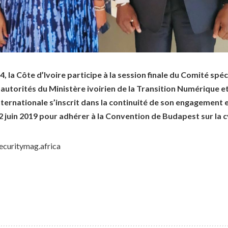
24, la Côte d’Ivoire participe à la session finale du Comité sp
 autorités du Ministère ivoirien de la Transition Numérique et 
 internationale s’inscrit dans la continuité de son engagement
2 juin 2019 pour adhérer à la Convention de Budapest sur la c
ecuritymag.africa