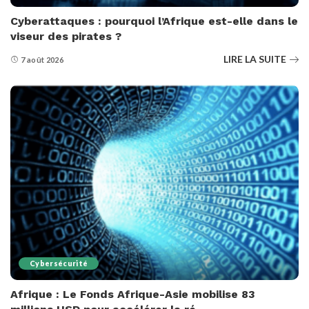
Cyberattaques : pourquoi l’Afrique est-elle dans le
viseur des pirates ?
LIRE LA SUITE
7 août 2026
Cybersécurité
Afrique : Le Fonds Afrique-Asie mobilise 83