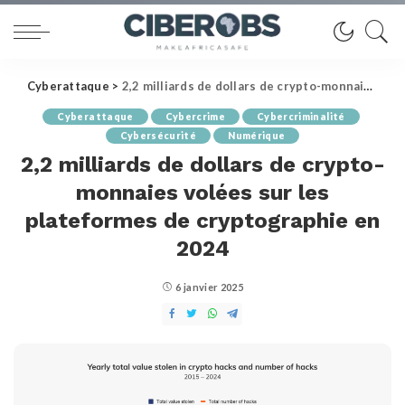
Cyberattaque
>
2,2 milliards de dollars de crypto-monnaies volées sur les plateformes de cryptographie en 2024
Cyberattaque
Cybercrime
Cybercriminalité
Cybersécurité
Numérique
2,2 milliards de dollars de crypto-
monnaies volées sur les
plateformes de cryptographie en
2024
6 janvier 2025