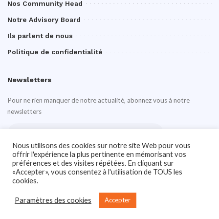
Nos Community Head
Notre Advisory Board
Ils parlent de nous
Politique de confidentialité
Newsletters
Pour ne rien manquer de notre actualité, abonnez vous à notre
newsletters
Nous utilisons des cookies sur notre site Web pour vous
offrir l'expérience la plus pertinente en mémorisant vos
préférences et des visites répétées. En cliquant sur
«Accepter», vous consentez à l'utilisation de TOUS les
cookies.
Notre site Web utilise des cookies pour améliorer votre expérience. En savoir
plus sur:
Politique de confidentialité
Paramètres des cookies
Accepter
© 2024 Ciberobs.
Accepter