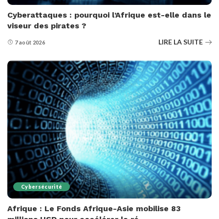
Cyberattaques : pourquoi l’Afrique est-elle dans le
viseur des pirates ?
LIRE LA SUITE
7 août 2026
Cybersécurité
Afrique : Le Fonds Afrique-Asie mobilise 83