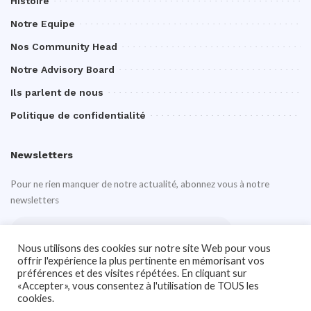
Histoire
Notre Equipe
Nos Community Head
Notre Advisory Board
Ils parlent de nous
Politique de confidentialité
Newsletters
Pour ne rien manquer de notre actualité, abonnez vous à notre
newsletters
Nous utilisons des cookies sur notre site Web pour vous
offrir l'expérience la plus pertinente en mémorisant vos
préférences et des visites répétées. En cliquant sur
«Accepter», vous consentez à l'utilisation de TOUS les
cookies.
Notre site Web utilise des cookies pour améliorer votre expérience. En savoir