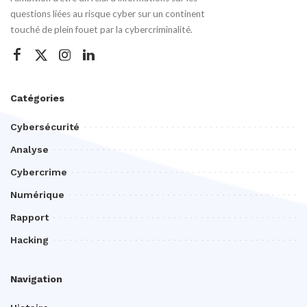
questions liées au risque cyber sur un continent
touché de plein fouet par la cybercriminalité.
Catégories
Cybersécurité
Analyse
Cybercrime
Numérique
Rapport
Hacking
Navigation