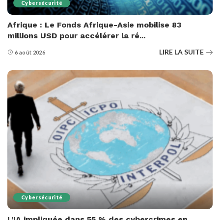
Cybersécurité
Afrique : Le Fonds Afrique-Asie mobilise 83
millions USD pour accélérer la ré...
LIRE LA SUITE
6 août 2026
Cybersécurité
L’IA impliquée dans 55 % des cybercrimes en