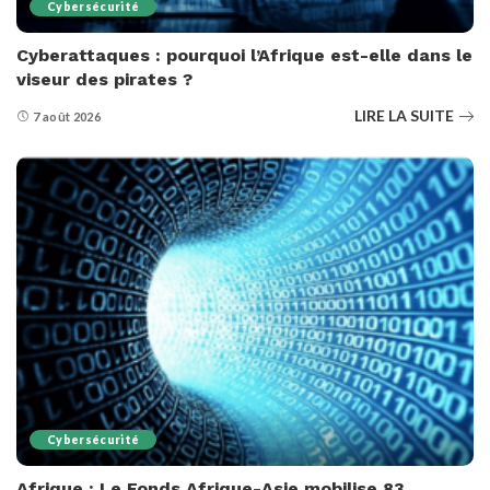
Cybersécurité
Cyberattaques : pourquoi l’Afrique est-elle dans le
viseur des pirates ?
LIRE LA SUITE
7 août 2026
Cybersécurité
Afrique : Le Fonds Afrique-Asie mobilise 83