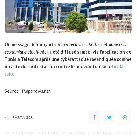
Un message dénonçant «
un net recul des libertés
» et «
une crise
économique étouffante»
a été diffusé samedi via l’application de
Tunisie Telecom après une cyberattaque revendiquée comme
un acte de contestation contre le pouvoir tunisien.
Lire la
suite
Source : fr.apanews.net
PARTAGER