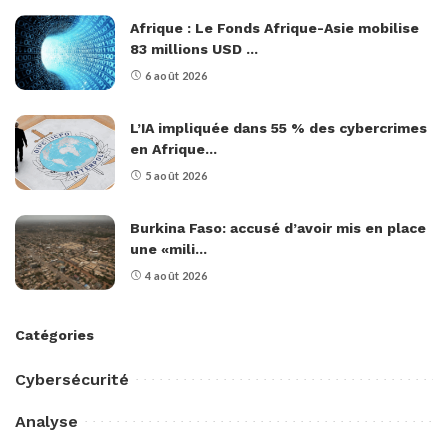
Afrique : Le Fonds Afrique-Asie mobilise
83 millions USD ...
6 août 2026
L’IA impliquée dans 55 % des cybercrimes
en Afrique...
5 août 2026
Burkina Faso: accusé d’avoir mis en place
une «mili...
4 août 2026
Catégories
Cybersécurité
Analyse