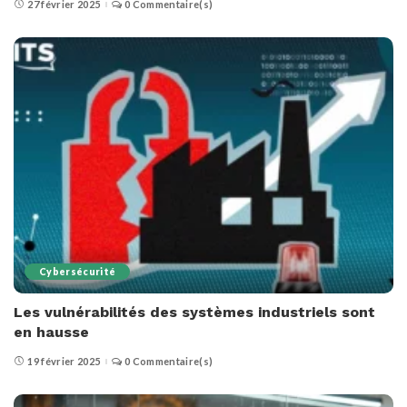
27 février 2025
0 Commentaire(s)
Cybersécurité
Les vulnérabilités des systèmes industriels sont
en hausse
19 février 2025
0 Commentaire(s)