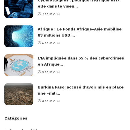
elle dans le viseu...
7 août 2026
Afrique : Le Fonds Afrique-Asie mobilise
83 millions USD ...
6 août 2026
L’IA impliquée dans 55 % des cybercrimes
en Afrique...
5 août 2026
Burkina Faso: accusé d’avoir mis en place
une «mili...
4 août 2026
Catégories