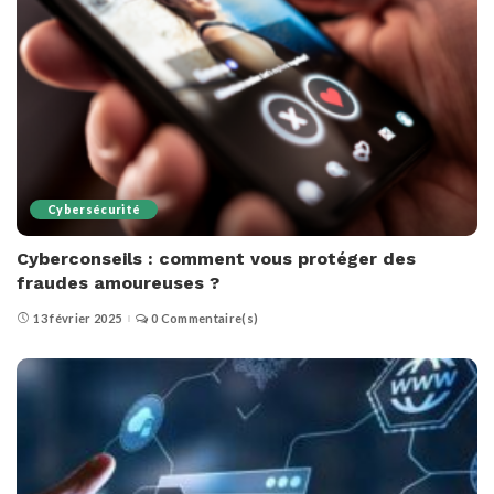
Cybersécurité
Cyberconseils : comment vous protéger des
fraudes amoureuses ?
13 février 2025
0 Commentaire(s)