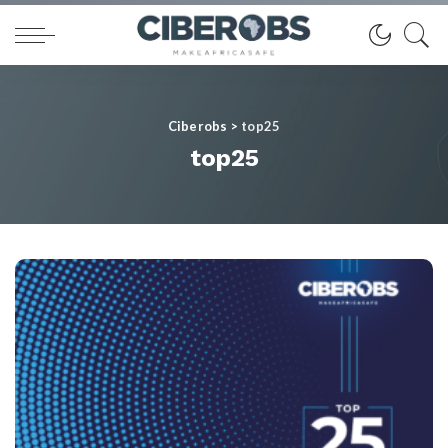
Ciberobs
>
top25
top25