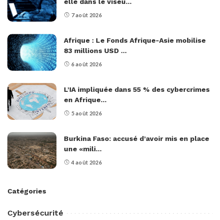
elle dans le viseu...
7 août 2026
Afrique : Le Fonds Afrique-Asie mobilise
83 millions USD ...
6 août 2026
L’IA impliquée dans 55 % des cybercrimes
en Afrique...
5 août 2026
Burkina Faso: accusé d’avoir mis en place
une «mili...
4 août 2026
Catégories
Cybersécurité