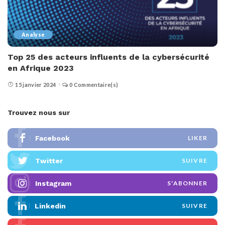
Analyse
Top 25 des acteurs influents de la cybersécurité
en Afrique 2023
15 janvier 2024
0 Commentaire(s)
Trouvez nous sur
Facebook
LIKER
Twitter
SUIVRE
Instagram
S'ABONNER
Linkedin
SUIVRE