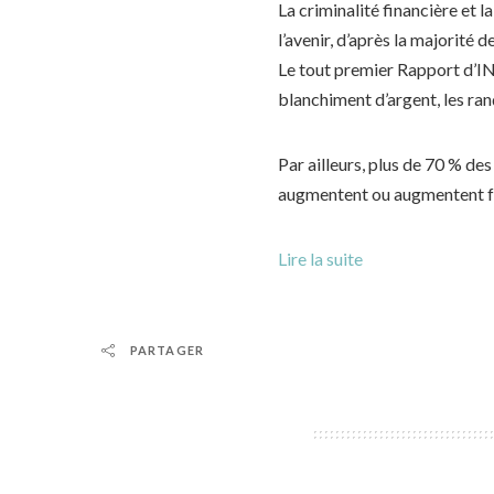
La criminalité financière et 
l’avenir, d’après la majorité
Le tout premier Rapport d’IN
blanchiment d’argent, les ra
Par ailleurs, plus de 70 % de
augmentent ou augmentent fo
Lire la suite
PARTAGER