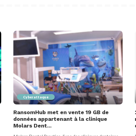
Cyberattaque
RansomHub met en vente 19 GB de
données appartenant à la clinique
Molars Dent...