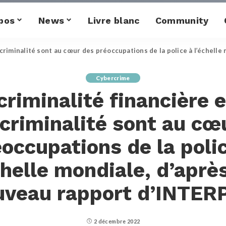
pos
News
Livre blanc
Community
ercriminalité sont au cœur des préoccupations de la police à l’échel
Cybercrime
criminalité financière e
criminalité sont au cœ
occupations de la poli
chelle mondiale, d’aprè
uveau rapport d’INTER
2 décembre 2022