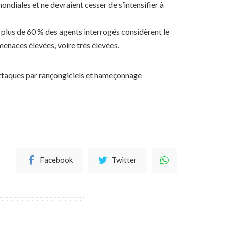
ondiales et ne devraient cesser de s’intensifier à
plus de 60 % des agents interrogés considèrent le
enaces élevées, voire très élevées.
 attaques par rançongiciels et hameçonnage
Facebook
Twitter