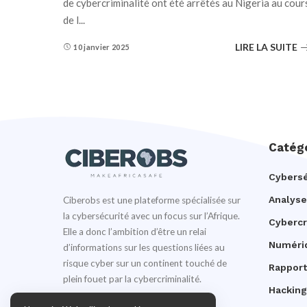
de cybercriminalité ont été arrêtés au Nigeria au cour
de l
...
LIRE LA SUITE
10 janvier 2025
Catég
Cybersé
Analyse
Ciberobs est une plateforme spécialisée sur
la cybersécurité avec un focus sur l’Afrique.
Cyberc
Elle a donc l’ambition d’être un relai
Numéri
d’informations sur les questions liées au
risque cyber sur un continent touché de
Rapport
plein fouet par la cybercriminalité.
Hacking