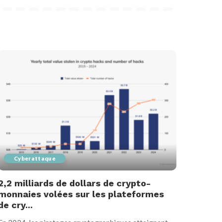
Cyberattaque
2,2 milliards de dollars de crypto-
monnaies volées sur les plateformes
de cry...