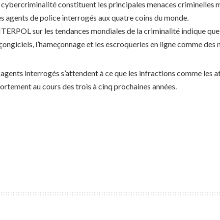
la cybercriminalité constituent les principales menaces criminelles m
 des agents de police interrogés aux quatre coins du monde.
TERPOL sur les tendances mondiales de la criminalité indique que 
nçongiciels, l’hameçonnage et les escroqueries en ligne comme des m
s agents interrogés s’attendent à ce que les infractions comme les
rtement au cours des trois à cinq prochaines années.