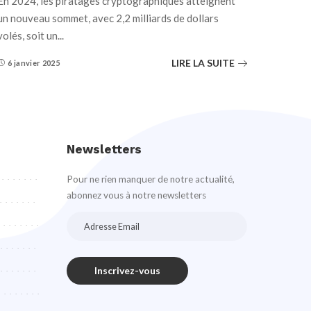
En 2024, les piratages cryptographiques atteignent
un nouveau sommet, avec 2,2 milliards de dollars
volés, soit un
...
LIRE LA SUITE
6 janvier 2025
Newsletters
Pour ne rien manquer de notre actualité,
abonnez vous à notre newsletters