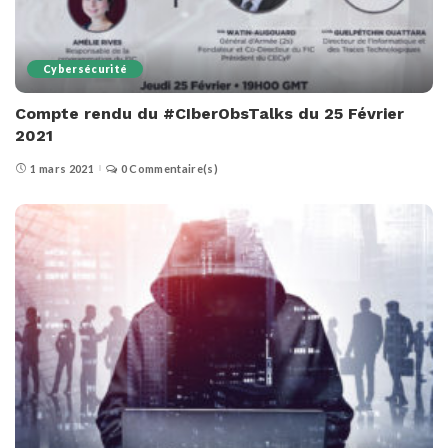
Cybersécurité
Compte rendu du #CIberObsTalks du 25 Février
2021
1 mars 2021
0 Commentaire(s)