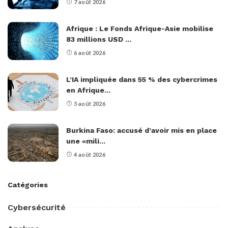
7 août 2026
Afrique : Le Fonds Afrique-Asie mobilise
83 millions USD ...
6 août 2026
L’IA impliquée dans 55 % des cybercrimes
en Afrique...
5 août 2026
Burkina Faso: accusé d’avoir mis en place
une «mili...
4 août 2026
Catégories
Cybersécurité