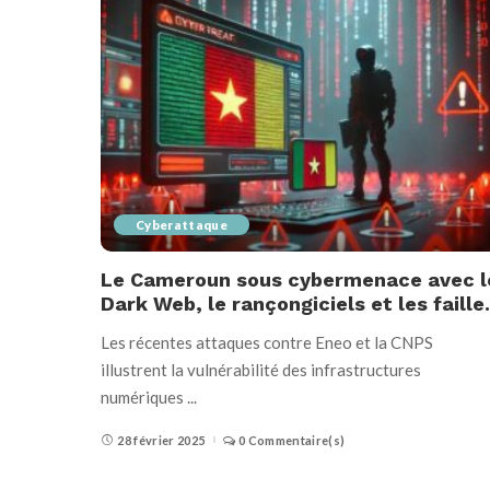
Cyberattaque
Le Cameroun sous cybermenace avec l
Dark Web, le rançongiciels et les faille.
Les récentes attaques contre Eneo et la CNPS
illustrent la vulnérabilité des infrastructures
numériques
...
28 février 2025
0 Commentaire(s)