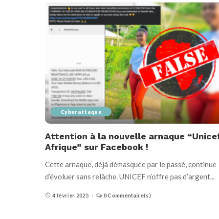
Cyberattaque
Attention à la nouvelle arnaque “Unice
Afrique” sur Facebook !
Cette arnaque, déjà démasquée par le passé, continue
d’évoluer sans relâche. UNICEF n’offre pas d’argent
...
4 février 2025
0 Commentaire(s)