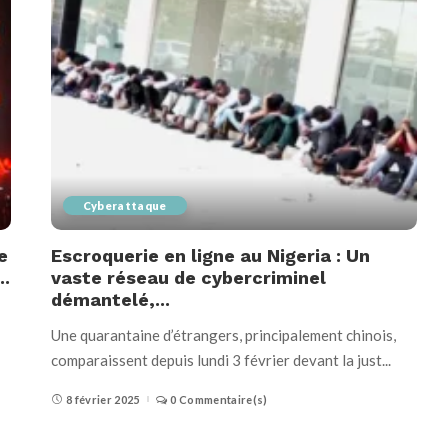
Cyberattaque
e
Escroquerie en ligne au Nigeria : Un
..
vaste réseau de cybercriminel
démantelé,...
Une quarantaine d’étrangers, principalement chinois,
comparaissent depuis lundi 3 février devant la just
...
8 février 2025
0 Commentaire(s)