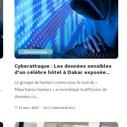
Cyberattaque
Cyberattaque : Les données sensibles
d’un célèbre hôtel à Dakar exposée...
Le groupe de hackers connu sous le nom de «
...
Mauritania Hackers » a revendiqué la diffusion de
données co
...
11 mars 2025
0 Commentaire(s)