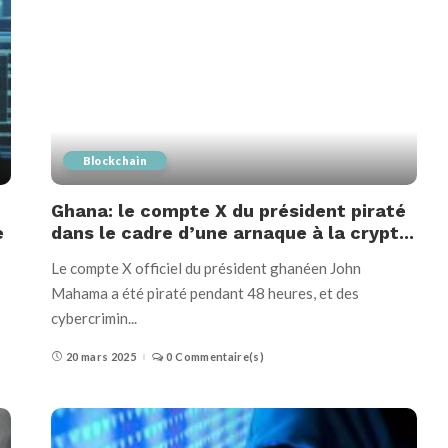
Blockchain
Ghana: le compte X du président piraté
e
dans le cadre d’une arnaque à la crypt...
Le compte X officiel du président ghanéen John
Mahama a été piraté pendant 48 heures, et des
cybercrimin
...
20 mars 2025
0 Commentaire(s)