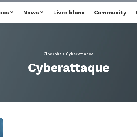
pos
News
Livre blanc
Community
Ciberobs
>
Cyberattaque
Cyberattaque