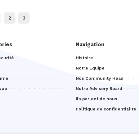
2
3
ories
Navigation
curité
Histoire
Notre Equipe
rime
Nos Community Head
que
Notre Advisory Board
Ils parlent de nous
Politique de confidentialité