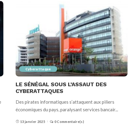
Cyberattaque
LE SÉNÉGAL SOUS L’ASSAUT DES
CYBERATTAQUES
e
Des pirates informatiques s’attaquent aux piliers
économiques du pays, paralysant services bancair
...
13 janvier 2025
0 Commentaire(s)